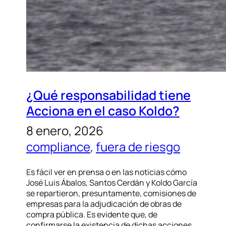
¿Qué responsabilidad tiene
Acciona en el caso Koldo?
8 enero, 2026
compliance
, 
fuera de riesgo
Es fácil ver en prensa o en las noticias cómo
José Luis Ábalos, Santos Cerdán y Koldo García
se repartieron, presuntamente, comisiones de
empresas para la adjudicación de obras de
compra pública. Es evidente que, de
confirmarse la existencia de dichas acciones,