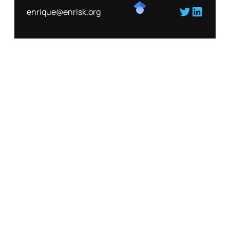
Twitter
Linked
enrique@enrisk.org