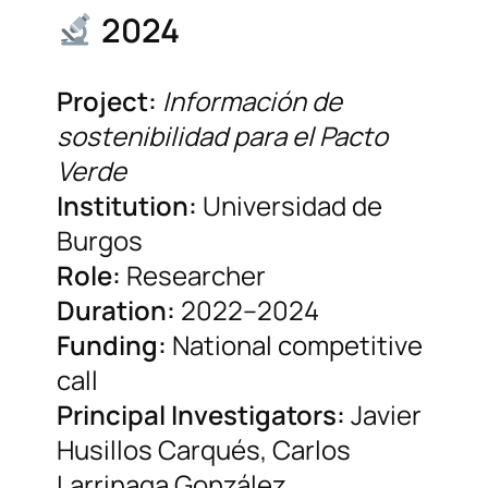
2024
Project:
Información de
sostenibilidad para el Pacto
Verde
Institution:
Universidad de
Burgos
Role:
Researcher
Duration:
2022–2024
Funding:
National competitive
call
Principal Investigators:
Javier
Husillos Carqués, Carlos
Larrinaga González