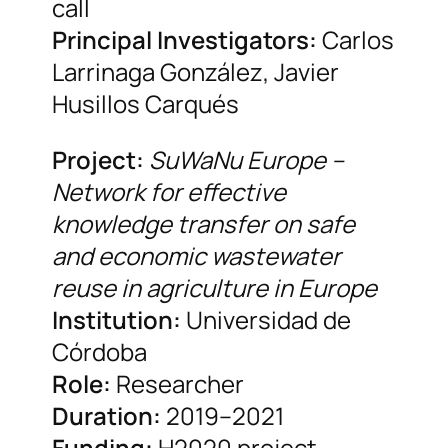
call
Principal Investigators:
Carlos
Larrinaga González, Javier
Husillos Carqués
Project:
SuWaNu Europe –
Network for effective
knowledge transfer on safe
and economic wastewater
reuse in agriculture in Europe
Institution:
Universidad de
Córdoba
Role:
Researcher
Duration:
2019–2021
Funding:
H2020 project