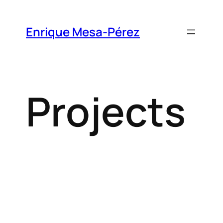
Enrique Mesa-Pérez
Projects