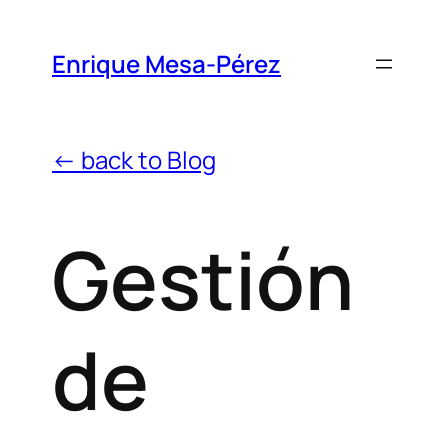
Enrique Mesa-Pérez
← back to Blog
Gestión
de