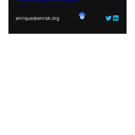
Twitter
Linked
enrique@enrisk.org