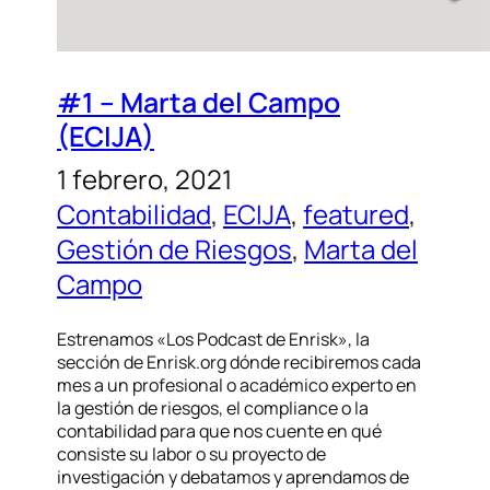
#1 – Marta del Campo
(ECIJA)
1 febrero, 2021
Contabilidad
, 
ECIJA
, 
featured
, 
Gestión de Riesgos
, 
Marta del
Campo
Estrenamos «Los Podcast de Enrisk», la
sección de Enrisk.org dónde recibiremos cada
mes a un profesional o académico experto en
la gestión de riesgos, el compliance o la
contabilidad para que nos cuente en qué
consiste su labor o su proyecto de
investigación y debatamos y aprendamos de