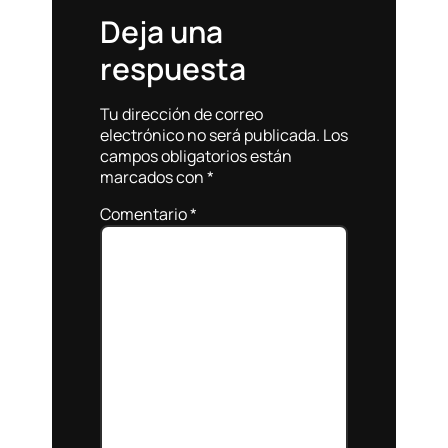
Deja una
respuesta
Tu dirección de correo
electrónico no será publicada.
Los
campos obligatorios están
marcados con
*
Comentario
*