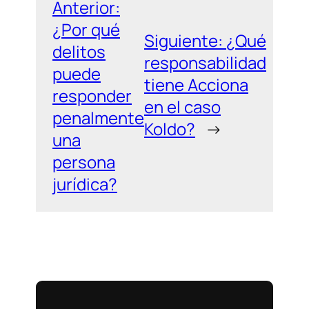
Anterior:
¿Por qué
Siguiente:
¿Qué
delitos
responsabilidad
puede
tiene Acciona
responder
en el caso
penalmente
Koldo?
→
una
persona
jurídica?