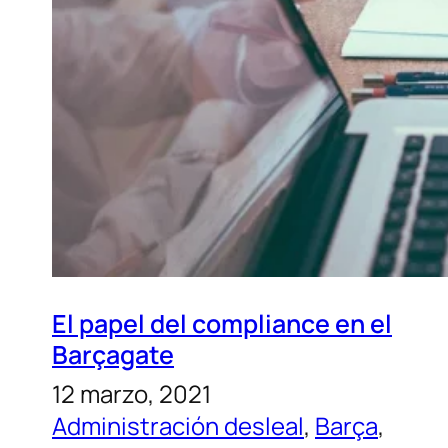
El papel del compliance en el
Barçagate
12 marzo, 2021
Administración desleal
, 
Barça
, 