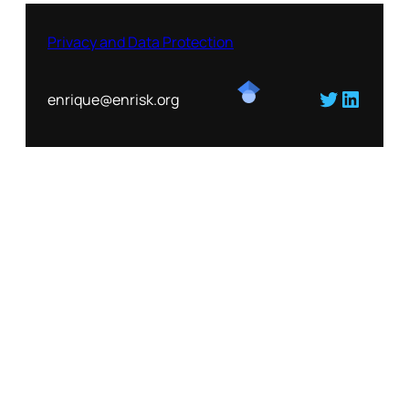
Privacy and Data Protection
Twitter
Linked
enrique@enrisk.org