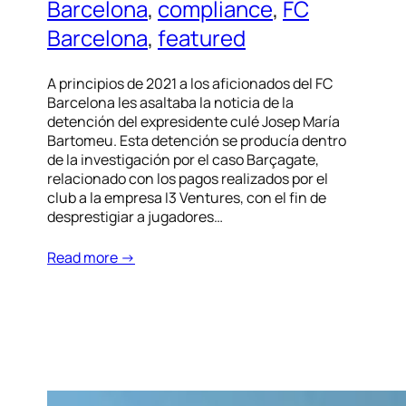
Barcelona
, 
compliance
, 
FC
Barcelona
, 
featured
A principios de 2021 a los aficionados del FC
Barcelona les asaltaba la noticia de la
detención del expresidente culé Josep María
Bartomeu. Esta detención se producía dentro
de la investigación por el caso Barçagate,
relacionado con los pagos realizados por el
club a la empresa I3 Ventures, con el fin de
desprestigiar a jugadores…
Read more →